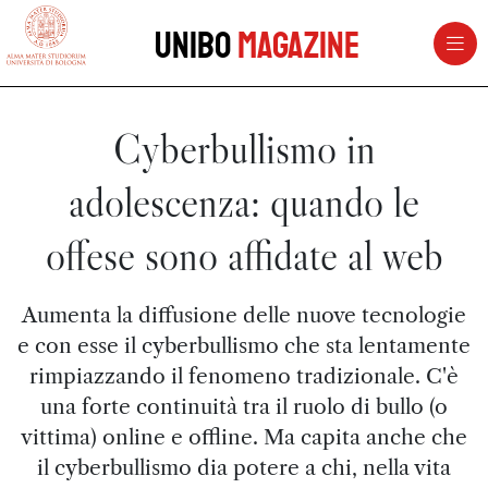
vai al contenuto della pagina
vai al menu di navigazione
Unibo
Magazine
Cyberbullismo in
adolescenza: quando le
offese sono affidate al web
Aumenta la diffusione delle nuove tecnologie
e con esse il cyberbullismo che sta lentamente
rimpiazzando il fenomeno tradizionale. C'è
una forte continuità tra il ruolo di bullo (o
vittima) online e offline. Ma capita anche che
il cyberbullismo dia potere a chi, nella vita