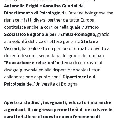
Antonella Brighi
e
Annalisa Guarini
del
Dipartimento di Psicologia
dell’ateneo bolognese che
riunisce infatti diversi partner da tutta Europa,
costituisce anche la cornice nella quale
l’Ufficio
Scolastico Regionale per l’Emilia-Romagna
, grazie
alla volontà del vice direttore generale
Stefano
Versari,
ha realizzato un percorso formativo rivolto a
docenti di scuola secondaria di I grado denominato
"
Educazione e relazioni
" in tema di contrasto al
disagio giovanile ed alla dispersione scolastica in
collaborazione appunto con il
Dipartimento di
Psicologia
dell’Università di Bologna.
Aperto a studiosi, insegnanti, educatori ma anche
a genitori, il congresso permetterà di descrivere le
caratteristiche di questo nuovo fenomeno di