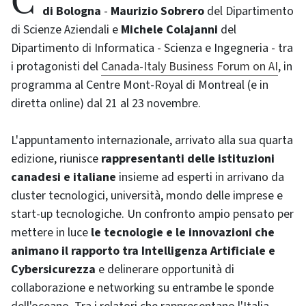
di Bologna
-
Maurizio Sobrero
del Dipartimento
di Scienze Aziendali e
Michele Colajanni
del
Dipartimento di Informatica - Scienza e Ingegneria - tra
i protagonisti del
Canada-Italy Business Forum on AI
, in
programma al Centre Mont-Royal di Montreal (e in
diretta online) dal 21 al 23 novembre.
L'appuntamento internazionale, arrivato alla sua quarta
edizione, riunisce
rappresentanti delle istituzioni
canadesi e italiane
insieme ad esperti in arrivano da
cluster tecnologici, università, mondo delle imprese e
start-up tecnologiche. Un confronto ampio pensato per
mettere in luce
le tecnologie e le innovazioni che
animano il rapporto tra Intelligenza Artificiale e
Cybersicurezza
e delinerare opportunità di
collaborazione e networking su entrambe le sponde