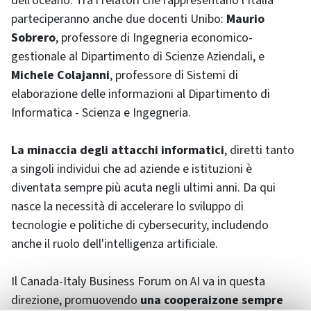
dell'oceano. Tra i relatori che rappresentano l'Italia
parteciperanno anche due docenti Unibo:
Maurio
Sobrero
, professore di Ingegneria economico-
gestionale al Dipartimento di Scienze Aziendali, e
Michele Colajanni
, professore di Sistemi di
elaborazione delle informazioni al Dipartimento di
Informatica - Scienza e Ingegneria.
La minaccia degli attacchi informatici
, diretti tanto
a singoli individui che ad aziende e istituzioni è
diventata sempre più acuta negli ultimi anni. Da qui
nasce la necessità di accelerare lo sviluppo di
tecnologie e politiche di cybersecurity, includendo
anche il ruolo dell'intelligenza artificiale.
Il Canada-Italy Business Forum on AI va in questa
direzione, promuovendo
una cooperaizone sempre