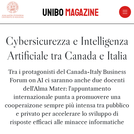
vai al contenuto della pagina
vai al menu di navigazione
Unibo
Magazine
Cybersicurezza e Intelligenza
Artificiale tra Canada e Italia
Tra i protagonisti del Canada-Italy Business
Forum on AI ci saranno anche due docenti
dell'Alma Mater: l'appuntamento
internazionale punta a promuovere una
cooperaizone sempre più intensa tra pubblico
e privato per accelerare lo sviluppo di
risposte efficaci alle minacce informatiche