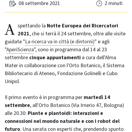
08 settembre 2021
2 minuti
Aspettando la
Notte Europea dei Ricercatori
2021
, che si terrà il 24 settembre, oltre alle visite
guidate "
La ricerca va in città (e dintorni)
" e agli
"
AperiScienza
", sono in programma dal 14 al 23
settembre
cinque appuntamenti
a cura dell'Alma
Mater in collaborazione con l'Orto Botanico, il Sistema
Bibliotecario di Ateneo, Fondazione Golinelli e Cubo
Unipol.
Il primo evento è in programma per
martedì 14
settembre
, all'Orto Botanico (Via Irnerio 47, Bologna)
alle 20.30:
Piante e plantoidi: interazioni e
connessioni nel mondo naturale e con i robot del
futuro
. Una serata con esperti che, prendendo spunto