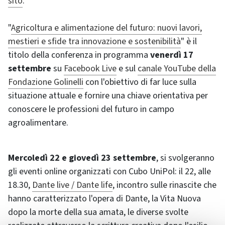
sito
.
"
Agricoltura e alimentazione del futuro: nuovi lavori,
mestieri e sfide tra innovazione e sostenibilità
" è il
titolo della conferenza in programma
venerdì 17
settembre
su
Facebook Live
e sul
canale YouTube della
Fondazione Golinelli
con l'obiettivo di far luce sulla
situazione attuale e fornire una chiave orientativa per
conoscere le professioni del futuro in campo
agroalimentare.
Mercoledì 22 e giovedì 23 settembre
, si svolgeranno
gli eventi online organizzati con Cubo UniPol: il 22, alle
18.30,
Dante live / Dante life
, incontro sulle rinascite che
hanno caratterizzato l'opera di Dante, la Vita Nuova
dopo la morte della sua amata, le diverse svolte