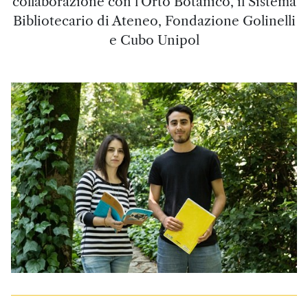
collaborazione con l'Orto Botanico, il Sistema
Bibliotecario di Ateneo, Fondazione Golinelli
e Cubo Unipol