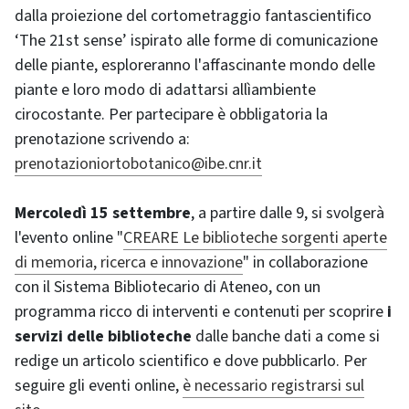
dalla proiezione del cortometraggio fantascientifico
‘The 21st sense’ ispirato alle forme di comunicazione
delle piante, esploreranno l'affascinante mondo delle
piante e loro modo di adattarsi allìambiente
cirocostante. Per partecipare è obbligatoria la
prenotazione scrivendo a:
prenotazioniortobotanico@ibe.cnr.it
Mercoledì 15 settembre
, a partire dalle 9, si svolgerà
l'evento online "
CREARE Le biblioteche sorgenti aperte
di memoria, ricerca e innovazione
" in collaborazione
con il Sistema Bibliotecario di Ateneo, con un
programma ricco di interventi e contenuti per scoprire
i
servizi delle biblioteche
dalle banche dati a come si
redige un articolo scientifico e dove pubblicarlo. Per
seguire gli eventi online,
è necessario registrarsi sul