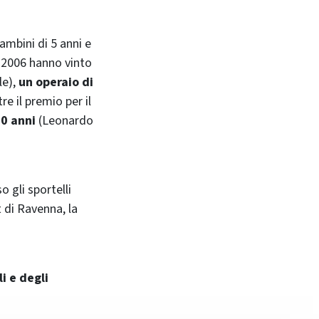
bambini di 5 anni e
l 2006 hanno vinto
le),
un operaio di
tre il premio per il
0 anni
(Leonardo
 gli sportelli
t di Ravenna, la
i e degli