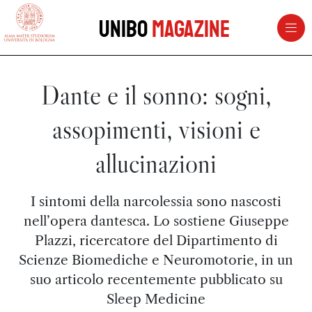
vai al contenuto della pagina
vai al menu di navigazione
Unibo
Magazine
Dante e il sonno: sogni,
assopimenti, visioni e
allucinazioni
I sintomi della narcolessia sono nascosti
nell’opera dantesca. Lo sostiene Giuseppe
Plazzi, ricercatore del Dipartimento di
Scienze Biomediche e Neuromotorie, in un
suo articolo recentemente pubblicato su
Sleep Medicine