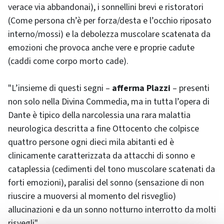
verace via abbandonai), i sonnellini brevi e ristoratori
(Come persona ch’è per forza/desta e l’occhio riposato
interno/mossi) e la debolezza muscolare scatenata da
emozioni che provoca anche vere e proprie cadute
(caddi come corpo morto cade).
"L’insieme di questi segni –
afferma Plazzi
– presenti
non solo nella Divina Commedia, ma in tutta l’opera di
Dante è tipico della narcolessia una rara malattia
neurologica descritta a fine Ottocento che colpisce
quattro persone ogni dieci mila abitanti ed è
clinicamente caratterizzata da attacchi di sonno e
cataplessia (cedimenti del tono muscolare scatenati da
forti emozioni), paralisi del sonno (sensazione di non
riuscire a muoversi al momento del risveglio)
allucinazioni e da un sonno notturno interrotto da molti
risvegli".