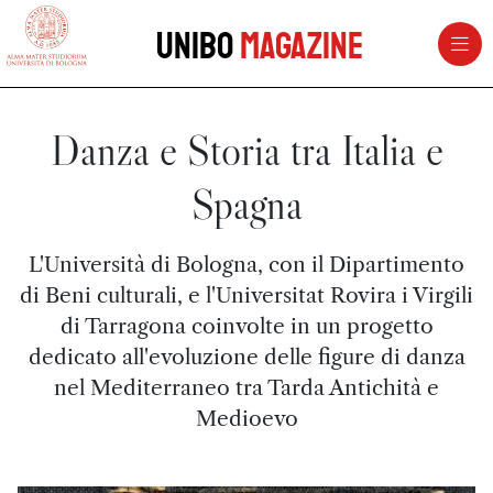
vai al contenuto della pagina
vai al menu di navigazione
Unibo
Magazine
Danza e Storia tra Italia e
Spagna
L'Università di Bologna, con il Dipartimento
di Beni culturali, e l'Universitat Rovira i Virgili
di Tarragona coinvolte in un progetto
dedicato all'evoluzione delle figure di danza
nel Mediterraneo tra Tarda Antichità e
Medioevo