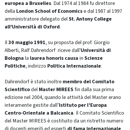
europea a Bruxelles
. Dal 1974 al 1984 fu direttore
della
London School of Economics
e dal 1987 al 1997
amministratore delegato del
St. Antony College
all'Università di
Oxford
.
Il
30 maggio 1991
, su proposta del prof. Giorgio
Alberti,
Ralf Dahrendorf
riceve dall'
Università di
Bologna
la
laurea honoris causa
in
Scienze
Politiche
, indirizzo
Politica Internazionale
.
Dahrendorf
è stato inoltre
membro del Comitato
Scientifico
del
Master MIREES
fin dalla sua prima
edizione nel 2004, quando le attività del Master erano
interamente gestite dall’
Istituto per l’Europa
Centro-Orientale a Balcanica
. Il Comitato Scientifico
del Master MIREES è costituito da un ristretto numero
di docenti emeriti ed esperti
di fama internazionale