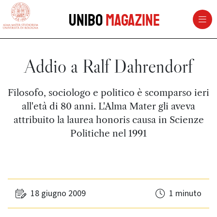
vai al contenuto della pagina
vai al menu di navigazione
Unibo
Magazine
Addio a Ralf Dahrendorf
Filosofo, sociologo e politico è scomparso ieri
all'età di 80 anni. L'Alma Mater gli aveva
attribuito la laurea honoris causa in Scienze
Politiche nel 1991
18 giugno 2009
1 minuto