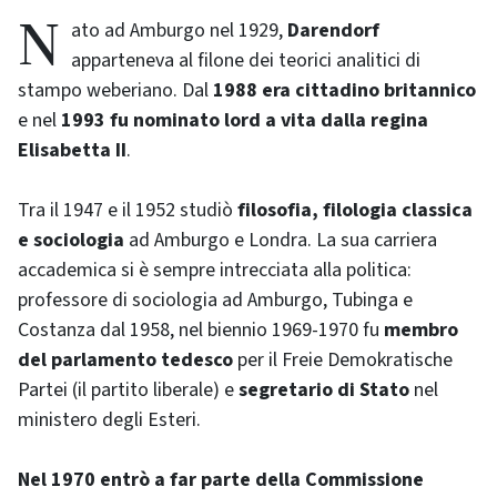
Nato ad Amburgo nel 1929,
Darendorf
apparteneva al filone dei teorici analitici di
stampo weberiano. Dal
1988 era cittadino britannico
e nel
1993 fu nominato lord a vita dalla regina
Elisabetta II
.
Tra il 1947 e il 1952 studiò
filosofia, filologia classica
e sociologia
ad Amburgo e Londra. La sua carriera
accademica si è sempre intrecciata alla politica:
professore di sociologia ad Amburgo, Tubinga e
Costanza dal 1958, nel biennio 1969-1970 fu
membro
del parlamento tedesco
per il
Freie Demokratische
Partei
(il partito liberale) e
segretario di Stato
nel
ministero degli Esteri.
Nel 1970 entrò a far parte della Commissione