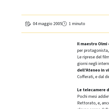
04 maggio 2005
1 minuto
Il maestro Olmi 
per protagonista, 
Le riprese del fil
giorni negli intern
dell’Ateneo in 
Cofferati, e dal di
Le telecamere d
Pochi mesi addie
Rettorato, e, anc