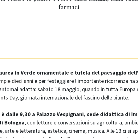
farmaci
Laurea in Verde ornamentale e tutela del paesaggio dell
mpie dieci anni
e per festeggiare l'importante ricorrenza ha 
antomai adatta: sabato 18 maggio, quando in tutta Europa ri
ants Day
, giornata internazionale del fascino delle piante.
è dalle 9,30 a Palazzo Vespignani, sede didattica di Im
di Bologna
, con letture e conversazioni su agricoltura, ambi
, arte e letteratura, estetica, cinema, musica. Alle 13 ci si sp