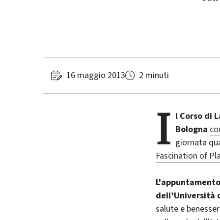
16 maggio 2013
2 minuti
I
l Corso di 
Bologna
co
giornata qu
Fascination of Pl
L'appuntamento 
dell’Università 
salute e benessere