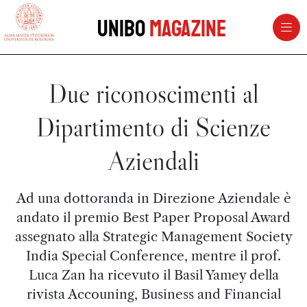
vai al contenuto della pagina
vai al menu di navigazione
Unibo
Magazine
Due riconoscimenti al
Dipartimento di Scienze
Aziendali
Ad una dottoranda in Direzione Aziendale è
andato il premio Best Paper Proposal Award
assegnato alla Strategic Management Society
India Special Conference, mentre il prof.
Luca Zan ha ricevuto il Basil Yamey della
rivista Accouning, Business and Financial