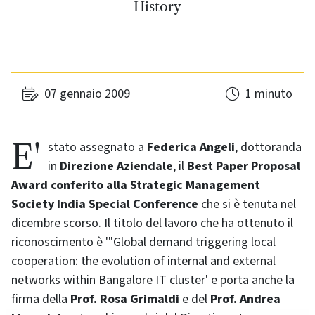
History
07 gennaio 2009
1 minuto
E' stato assegnato a
Federica Angeli
, dottoranda
in
Direzione Aziendale
, il
Best Paper Proposal
Award conferito alla Strategic Management
Society India Special Conference
che si è tenuta nel
dicembre scorso. Il titolo del lavoro che ha ottenuto il
riconoscimento è '"Global demand triggering local
cooperation: the evolution of internal and external
networks within Bangalore IT cluster' e porta anche la
firma della
Prof. Rosa Grimaldi
e del
Prof. Andrea