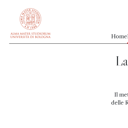
vai al contenuto della pagina
vai al menu di navigazione
Home
La
Il me
delle 