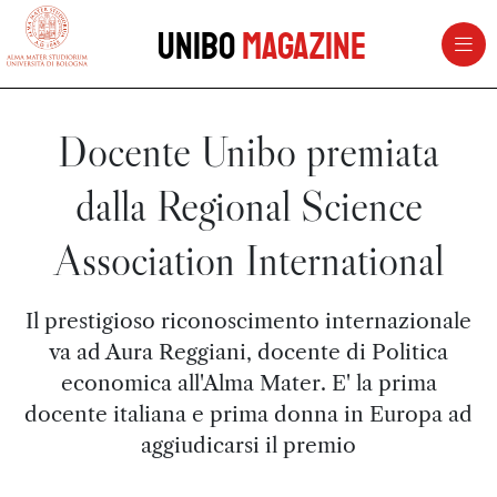
vai al contenuto della pagina
vai al menu di navigazione
Unibo
Magazine
Docente Unibo premiata
dalla Regional Science
Association International
Il prestigioso riconoscimento internazionale
va ad Aura Reggiani, docente di Politica
economica all'Alma Mater. E' la prima
docente italiana e prima donna in Europa ad
aggiudicarsi il premio