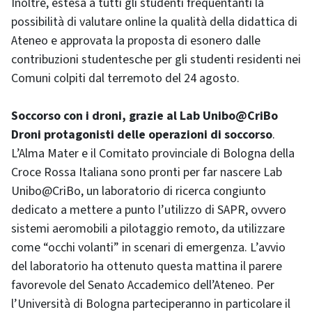
Inoltre, estesa a tutti gli studenti frequentanti la
possibilità di valutare online la qualità della didattica di
Ateneo e approvata la proposta di esonero dalle
contribuzioni studentesche per gli studenti residenti nei
Comuni colpiti dal terremoto del 24 agosto.
Soccorso con i droni, grazie al Lab Unibo@CriBo
Droni protagonisti delle operazioni di soccorso
.
L’Alma Mater e il Comitato provinciale di Bologna della
Croce Rossa Italiana sono pronti per far nascere Lab
Unibo@CriBo, un laboratorio di ricerca congiunto
dedicato a mettere a punto l’utilizzo di SAPR, ovvero
sistemi aeromobili a pilotaggio remoto, da utilizzare
come “occhi volanti” in scenari di emergenza. L’avvio
del laboratorio ha ottenuto questa mattina il parere
favorevole del Senato Accademico dell’Ateneo. Per
l’Università di Bologna parteciperanno in particolare il