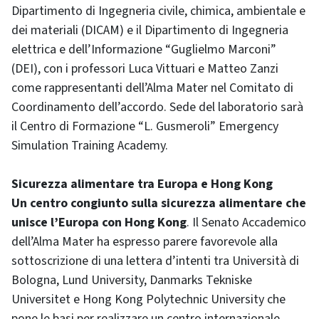
Dipartimento di Ingegneria civile, chimica, ambientale e
dei materiali (DICAM) e il Dipartimento di Ingegneria
elettrica e dell’Informazione “Guglielmo Marconi”
(DEI), con i professori Luca Vittuari e Matteo Zanzi
come rappresentanti dell’Alma Mater nel Comitato di
Coordinamento dell’accordo. Sede del laboratorio sarà
il Centro di Formazione “L. Gusmeroli” Emergency
Simulation Training Academy.
Sicurezza alimentare tra Europa e Hong Kong
Un centro congiunto sulla sicurezza alimentare che
unisce l’Europa con Hong Kong
. Il Senato Accademico
dell’Alma Mater ha espresso parere favorevole alla
sottoscrizione di una lettera d’intenti tra Università di
Bologna, Lund University, Danmarks Tekniske
Universitet e Hong Kong Polytechnic University che
pone le basi per realizzare un centro internazionale