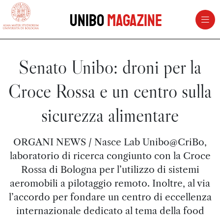
vai al contenuto della pagina
vai al menu di navigazione
Unibo
Magazine
Senato Unibo: droni per la
Croce Rossa e un centro sulla
sicurezza alimentare
ORGANI NEWS / Nasce Lab Unibo@CriBo,
laboratorio di ricerca congiunto con la Croce
Rossa di Bologna per l’utilizzo di sistemi
aeromobili a pilotaggio remoto. Inoltre, al via
l’accordo per fondare un centro di eccellenza
internazionale dedicato al tema della food