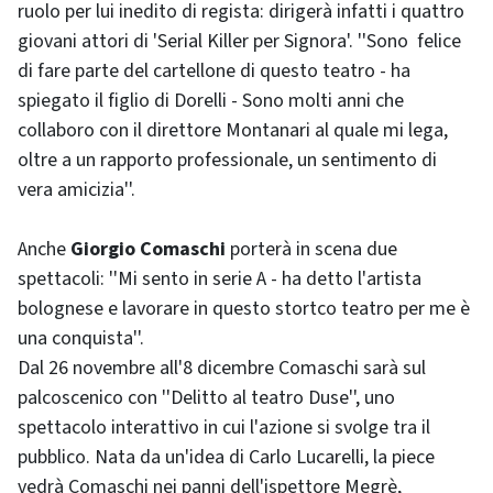
ruolo per lui inedito di regista: dirigerà infatti i quattro
giovani attori di 'Serial Killer per Signora'. ''Sono felice
di fare parte del cartellone di questo teatro - ha
spiegato il figlio di Dorelli - Sono molti anni che
collaboro con il direttore Montanari al quale mi lega,
oltre a un rapporto professionale, un sentimento di
vera amicizia''.
Anche
Giorgio Comaschi
porterà in scena due
spettacoli: ''Mi sento in serie A - ha detto l'artista
bolognese e lavorare in questo stortco teatro per me è
una conquista''.
Dal 26 novembre all'8 dicembre Comaschi sarà sul
palcoscenico con ''Delitto al teatro Duse'', uno
spettacolo interattivo in cui l'azione si svolge tra il
pubblico. Nata da un'idea di Carlo Lucarelli, la piece
vedrà Comaschi nei panni dell'ispettore Megrè,