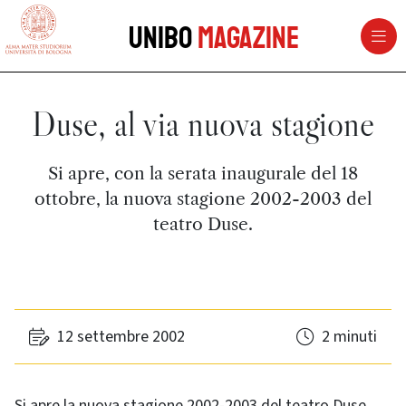
vai al contenuto della pagina
vai al menu di navigazione
Unibo
Magazine
Duse, al via nuova stagione
Si apre, con la serata inaugurale del 18
ottobre, la nuova stagione 2002-2003 del
teatro Duse.
12 settembre 2002
2 minuti
Si apre la nuova stagione 2002-2003 del teatro Duse,