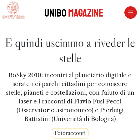
vai al contenuto della pagina
vai al menu di navigazione
Unibo
Magazine
E quindi uscimmo a riveder le
stelle
BoSky 2010: incontri al planetario digitale e
serate nei parchi cittadini per conoscere
stelle, pianeti e costellazioni, con l'aiuto di un
laser e i racconti di Flavio Fusi Pecci
(Osservatorio astronomico) e Pierluigi
Battistini (Università di Bologna)
Fotoracconti