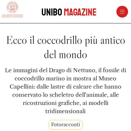
vai al contenuto della pagina
vai al menu di navigazione
Unibo
Magazine
Ecco il coccodrillo più antico
del mondo
Le immagini del Drago di Nettuno, il fossile di
coccodrillo marino in mostra al Museo
Capellini: dalle lastre di calcare che hanno
conservato lo scheletro dell'animale, alle
ricostruzioni grafiche, ai modelli
tridimensionali
Fotoracconti