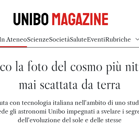
Unibo
Magazine
In Ateneo
Scienze
Società
Salute
Eventi
Rubriche
co la foto del cosmo più nit
mai scattata da terra
ta con tecnologia italiana nell’ambito di uno stu
ede gli astronomi Unibo impegnati a svelare i segre
dell’evoluzione del sole e delle stesse