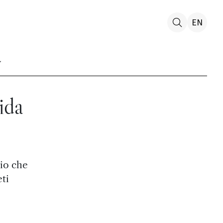
EN
ida
dio che
ti