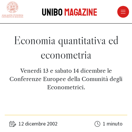
vai al contenuto della pagina
vai al menu di navigazione
Unibo
Magazine
Economia quantitativa ed
econometria
Venerdì 13 e sabato 14 dicembre le
Conferenze Europee della Comunità degli
Econometrici.
12 dicembre 2002
1 minuto