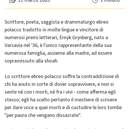
11 marzo 2003
1 minuto
Scrittore, poeta, saggista e drammaturgo ebreo
polacco tradotto in molte lingue e vincitore di
numerosi premi letterari, Ernyk Grynberg, nato a
Varsavia nel '36, è l'unico rappresentante della sua
numerosa famiglia, assieme alla madre, ad essere
sopravvissuto alla shoah.
Lo scrittore ebreo polacco soffre la contraddizione di
chi ha avuto in sorte di dover sopravvivere, e non si
sente né con i morti, né fra i vivi - come afferma egli
stesso; egli ha scelto pertanto il mestiere di scrivere
per dare voce a quei morti e di custodire le loro tombe
"per paura che vengano dissacrate".