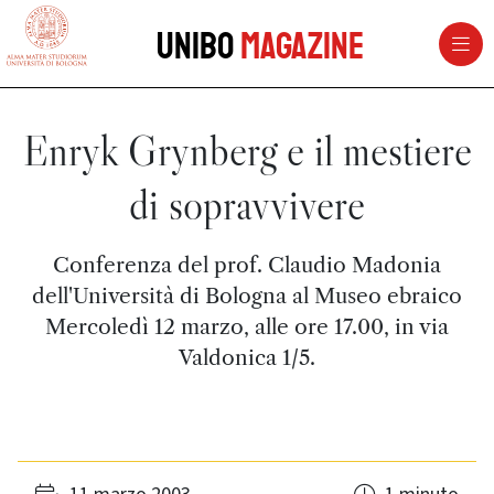
vai al contenuto della pagina
vai al menu di navigazione
Unibo
Magazine
Enryk Grynberg e il mestiere
di sopravvivere
Conferenza del prof. Claudio Madonia
dell'Università di Bologna al Museo ebraico
Mercoledì 12 marzo, alle ore 17.00, in via
Valdonica 1/5.