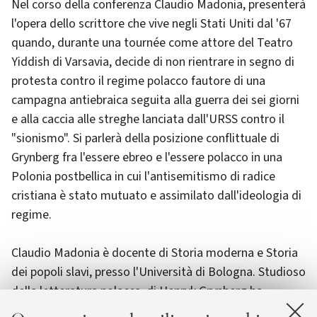
Nel corso della conferenza Claudio Madonia, presenterà
l'opera dello scrittore che vive negli Stati Uniti dal '67
quando, durante una tournée come attore del Teatro
Yiddish di Varsavia, decide di non rientrare in segno di
protesta contro il regime polacco fautore di una
campagna antiebraica seguita alla guerra dei sei giorni
e alla caccia alle streghe lanciata dall'URSS contro il
"sionismo". Si parlerà della posizione conflittuale di
Grynberg fra l'essere ebreo e l'essere polacco in una
Polonia postbellica in cui l'antisemitismo di radice
cristiana è stato mutuato e assimilato dall'ideologia di
regime.
Claudio Madonia è docente di Storia moderna e Storia
dei popoli slavi, presso l'Università di Bologna. Studioso
della letteratura polacca, di Henryk Grynberg ha
tradotto Szkice rodzinne (Warsaw, 1990) edito dalla