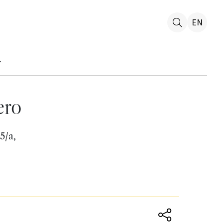
EN
ero
5/a,