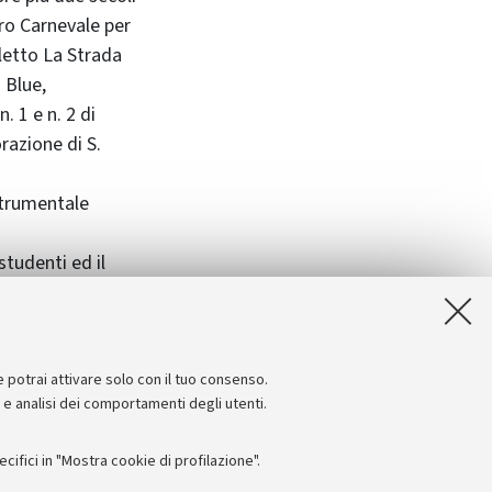
tro Carnevale per
lletto La Strada
 Blue,
. 1 e n. 2 di
razione di S.
Strumentale
studenti ed il
essere ritirati
edì al giovedì
e potrai attivare solo con il tuo consenso.
e e analisi dei comportamenti degli utenti.
ifici in "Mostra cookie di profilazione".