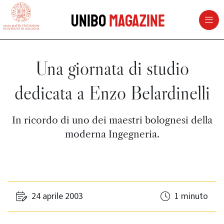
vai al contenuto della pagina
vai al menu di navigazione
Unibo
Magazine
Una giornata di studio
dedicata a Enzo Belardinelli
In ricordo di uno dei maestri bolognesi della
moderna Ingegneria.
24 aprile 2003
1 minuto