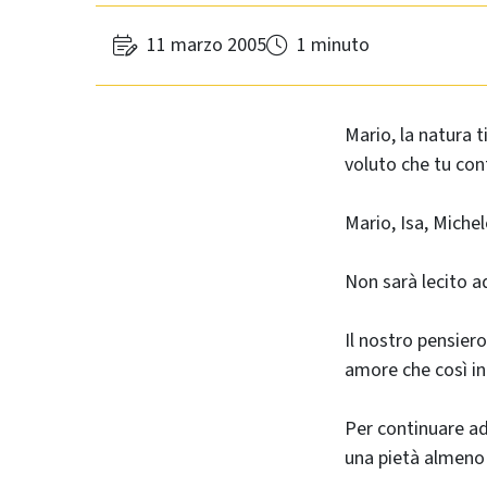
11 marzo 2005
1 minuto
Mario, la natura 
voluto che tu cont
Mario, Isa, Michel
Non sarà lecito a
Il nostro pensiero
amore che così in
Per continuare ad
una pietà almeno 