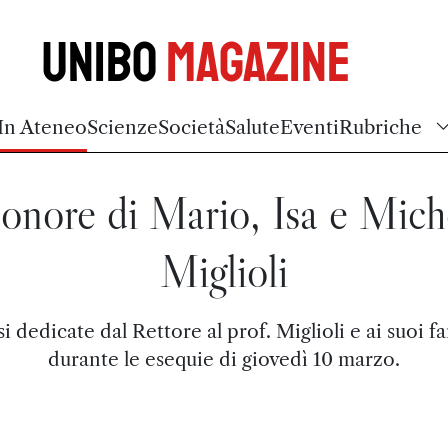
Unibo
Magazine
In Ateneo
Scienze
Società
Salute
Eventi
Rubriche
 onore di Mario, Isa e Mich
Miglioli
si dedicate dal Rettore al prof. Miglioli e ai suoi fa
durante le esequie di giovedì 10 marzo.