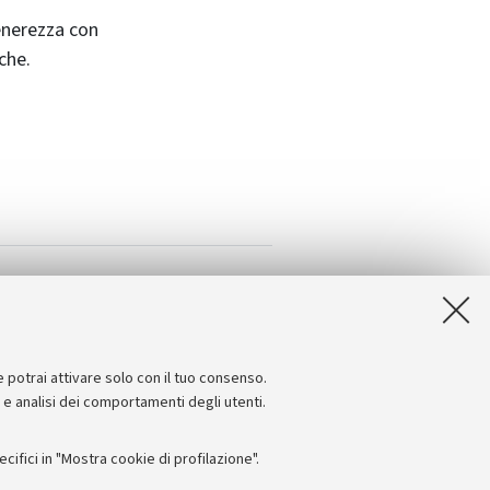
enerezza con
che.
e potrai attivare solo con il tuo consenso.
e e analisi dei comportamenti degli utenti.
ifici in "Mostra cookie di profilazione".