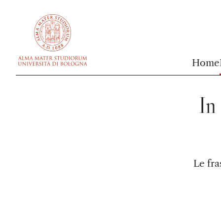
vai al contenuto della pagina
vai al menu di navigazione
Home
In
Le fra