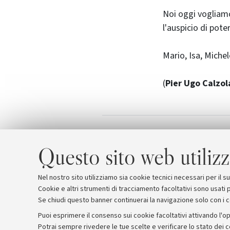
Noi oggi vogliamo
l'auspicio di pote
Mario, Isa, Michele
(
Pier Ugo Calzol
Miglioli: il dra
Allegati
Questo sito web utilizz
Nel nostro sito utilizziamo sia cookie tecnici necessari per il 
Cookie e altri strumenti di tracciamento facoltativi sono usati p
Se chiudi questo banner continuerai la navigazione solo con i 
Puoi esprimere il consenso sui cookie facoltativi attivando l'op
Potrai sempre rivedere le tue scelte e verificare lo stato dei 