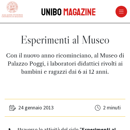
vai al contenuto della pagina
vai al menu di navigazione
Unibo
Magazine
Esperimenti al Museo
Con il nuovo anno ricominciano, al Museo di
Palazzo Poggi, i laboratori didattici rivolti ai
bambini e ragazzi dai 6 ai 12 anni.
24 gennaio 2013
2 minuti
Attraverso le attività del ciclo "
Esperimenti al