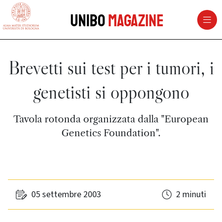
vai al contenuto della pagina
vai al menu di navigazione
Unibo
Magazine
Brevetti sui test per i tumori, i
genetisti si oppongono
Tavola rotonda organizzata dalla "European
Genetics Foundation".
05 settembre 2003
2 minuti