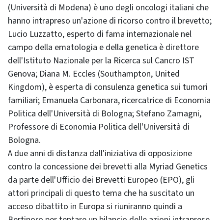
(Università di Modena) è uno degli oncologi italiani che
hanno intrapreso un'azione di ricorso contro il brevetto;
Lucio Luzzatto, esperto di fama internazionale nel
campo della ematologia e della genetica è direttore
dell'Istituto Nazionale per la Ricerca sul Cancro IST
Genova; Diana M. Eccles (
Southampton, United
Kingdom
), è esperta di consulenza genetica sui tumori
familiari; Emanuela Carbonara, ricercatrice di Economia
Politica dell'Università di Bologna; Stefano Zamagni,
Professore di Economia Politica dell'Università di
Bologna.
A due anni di distanza dall'iniziativa di opposizione
contro la concessione dei brevetti alla Myriad Genetics
da parte dell'Ufficio dei Brevetti Europeo (EPO), gli
attori principali di questo tema che ha suscitato un
acceso dibattito in Europa si riuniranno quindi a
Bertinoro per tentare un bilancio delle azioni intraprese