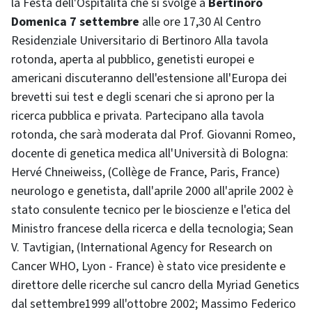
la Festa dell'Ospitalità che si svolge a
Bertinoro
Domenica 7 settembre
alle ore 17,30 Al Centro
Residenziale Universitario di Bertinoro Alla tavola
rotonda, aperta al pubblico, genetisti europei e
americani discuteranno dell'estensione all'Europa dei
brevetti sui test e degli scenari che si aprono per la
ricerca pubblica e privata. Partecipano alla tavola
rotonda, che sarà moderata dal Prof. Giovanni Romeo,
docente di genetica medica all'Università di Bologna:
Hervé Chneiweiss, (
Collège de France, Paris, France
)
neurologo e genetista, dall'aprile 2000 all'aprile 2002 è
stato consulente tecnico per le bioscienze e l'etica del
Ministro francese della ricerca e della tecnologia; Sean
V. Tavtigian, (
International Agency for Research on
Cancer WHO, Lyon - France
) è stato vice presidente e
direttore delle ricerche sul cancro della Myriad Genetics
dal settembre1999 all'ottobre 2002; Massimo Federico