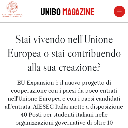
vai al contenuto della pagina
vai al menu di navigazione
Unibo
Magazine
Stai vivendo nell'Unione
Europea o stai contribuendo
alla sua creazione?
EU Expansion è il nuovo progetto di
cooperazione con i paesi da poco entrati
nell'Unione Europea e con i paesi candidati
all'entrata. AIESEC Italia mette a disposizione
40 Posti per studenti italiani nelle
organizzazioni governative di oltre 10