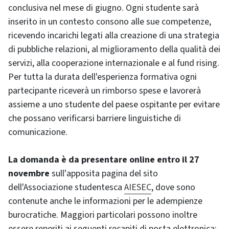
conclusiva nel mese di giugno. Ogni studente sarà
inserito in un contesto consono alle sue competenze,
ricevendo incarichi legati alla creazione di una strategia
di pubbliche relazioni, al miglioramento della qualità dei
servizi, alla cooperazione internazionale e al
fund rising
.
Per tutta la durata dell'esperienza formativa ogni
partecipante riceverà un rimborso spese e lavorerà
assieme a uno studente del paese ospitante per evitare
che possano verificarsi barriere linguistiche di
comunicazione.
La domanda è da presentare online entro il 27
novembre
sull'apposita pagina del sito
dell'Associazione studentesca
AIESEC
, dove sono
contenute anche le informazioni per le adempienze
burocratiche. Maggiori particolari possono inoltre
essere reperiti ai seguenti recapiti di posta elettronica: