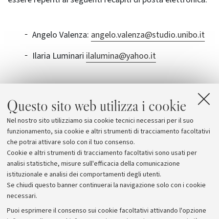
Angelo Valenza:
angelo.valenza@studio.unibo.it
Ilaria Luminari
ilalumina@yahoo.it
Questo sito web utilizza i cookie
Allegati
Nel nostro sito utilizziamo sia cookie tecnici necessari per il suo
AIESEC
funzionamento, sia cookie e altri strumenti di tracciamento facoltativi
che potrai attivare solo con il tuo consenso.
Cookie e altri strumenti di tracciamento facoltativi sono usati per
analisi statistiche, misure sull'efficacia della comunicazione
istituzionale e analisi dei comportamenti degli utenti.
Se chiudi questo banner continuerai la navigazione solo con i cookie
necessari.
Archivio
Puoi esprimere il consenso sui cookie facoltativi attivando l'opzione