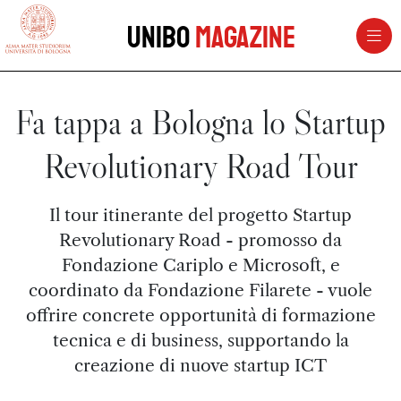
vai al contenuto della pagina
vai al menu di navigazione
Unibo
Magazine
Fa tappa a Bologna lo Startup
Revolutionary Road Tour
Il tour itinerante del progetto Startup
Revolutionary Road - promosso da
Fondazione Cariplo e Microsoft, e
coordinato da Fondazione Filarete - vuole
offrire concrete opportunità di formazione
tecnica e di business, supportando la
creazione di nuove startup ICT