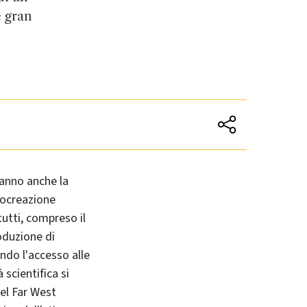
e gran
'anno anche la
rocreazione
tutti, compreso il
oduzione di
ndo l'accesso alle
scientifica si
del Far West