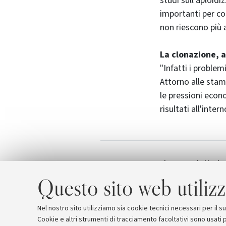
studi sull'aploid
importanti per com
non riescono più 
La clonazione, a
"Infatti i proble
Attorno alle stam
le pressioni econ
risultati all'inter
Il testo della l
Allegati
Questo sito web utilizz
Nel nostro sito utilizziamo sia cookie tecnici necessari per il 
Cookie e altri strumenti di tracciamento facoltativi sono usati p