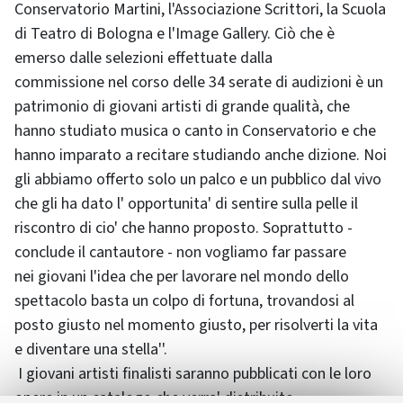
Conservatorio Martini, l'Associazione Scrittori, la Scuola
di Teatro di Bologna e l'Image Gallery. Ciò che è
emerso dalle selezioni effettuate dalla
commissione nel corso delle 34 serate di audizioni è un
patrimonio di giovani artisti di grande qualità, che
hanno studiato musica o canto in Conservatorio e che
hanno imparato a recitare studiando anche dizione. Noi
gli abbiamo offerto solo un palco e un pubblico dal vivo
che gli ha dato l' opportunita' di sentire sulla pelle il
riscontro di cio' che hanno proposto. Soprattutto -
conclude il cantautore - non vogliamo far passare
nei giovani l'idea che per lavorare nel mondo dello
spettacolo basta un colpo di fortuna, trovandosi al
posto giusto nel momento giusto, per risolverti la vita
e diventare una stella''.
I giovani artisti finalisti saranno pubblicati con le loro
opere in un catalogo che verra' distribuito