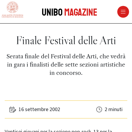
vai al contenuto della pagina
vai al menu di navigazione
Unibo
Magazine
Finale Festival delle Arti
Serata finale del Festival delle Arti, che vedrà
in gara i finalisti delle sette sezioni artistiche
in concorso.
16 settembre 2002
2 minuti
Ventisei giovani per la sezione pop-rock, 13 per la