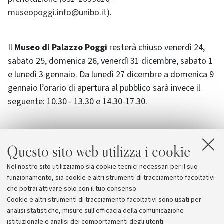
museopoggi.info@unibo.it
).
Il
Museo di Palazzo Poggi
resterà chiuso venerdì 24,
sabato 25, domenica 26, venerdì 31 dicembre, sabato 1
e lunedì 3 gennaio. Da lunedì 27 dicembre a domenica 9
gennaio l’orario di apertura al pubblico sarà invece il
seguente: 10.30 - 13.30 e 14.30-17.30.
Questo sito web utilizza i cookie
Allegati
Nel nostro sito utilizziamo sia cookie tecnici necessari per il suo
Calendario attività.pdf
[336.4 KB]
funzionamento, sia cookie e altri strumenti di tracciamento facoltativi
che potrai attivare solo con il tuo consenso.
Cookie e altri strumenti di tracciamento facoltativi sono usati per
analisi statistiche, misure sull'efficacia della comunicazione
istituzionale e analisi dei comportamenti degli utenti.