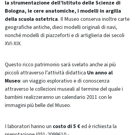
la strumentazione dell’Istituto delle Scienze di
Bologna, le cere anatomiche, i modelli in argilla
della scuola ostetrica
. Il Museo conserva inoltre carte
geografiche antiche, dieci modelli originali di navi,
nonché modelli di piazzeforti e di artiglieria dei secoli
XVI-XIX.
Questo ricco patrimonio sarà svelato anche ai più
piccoli attraverso l’attività didattica
Un anno al
Museo
: un viaggio esplorativo e di conoscenza
attraverso le collezioni museali al termine del quale i
bambini realizzeranno un calendario 2011 con le
immagini più belle del Museo.
I laboratori hanno un
costo di 5 €
ed è richiesta la
prenotazione (051-2099610 -