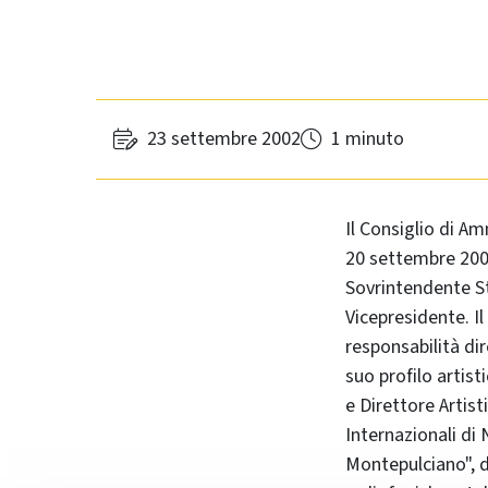
23 settembre 2002
1 minuto
Il Consiglio di A
20 settembre 200
Sovrintendente S
Vicepresidente. I
responsabilità dir
suo profilo artist
e Direttore Artis
Internazionali di 
Montepulciano", di