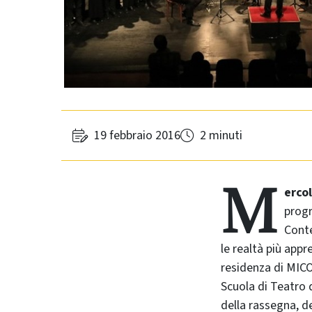
19 febbraio 2016
2 minuti
M
ercol
progr
Cont
le realtà più app
residenza di MIC
Scuola di Teatro 
della rassegna, de