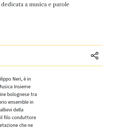
a dedicata a musica e parole
ilippo Neri, è in
Musica Insieme
ine bolognese tra
prio ensemble in
 allievi della
il filo conduttore
retazione che ne