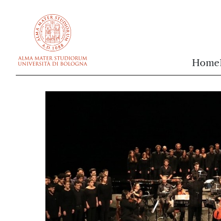
vai al contenuto della pagina
vai al menu di navigazione
Home