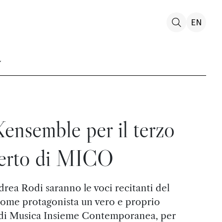
EN
nsemble per il terzo
erto di MICO
rea Rodi saranno le voci recitanti del
come protagonista un vero e proprio
 di Musica Insieme Contemporanea, per