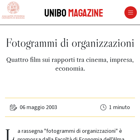
vai al contenuto della pagina
vai al menu di navigazione
Unibo
Magazine
Fotogrammi di organizzazioni
Quattro film sui rapporti tra cinema, impresa,
economia.
06 maggio 2003
1 minuto
La rassegna "fotogrammi di organizzazioni" è
promossa dalla Facoltà di Economia dell'Alma