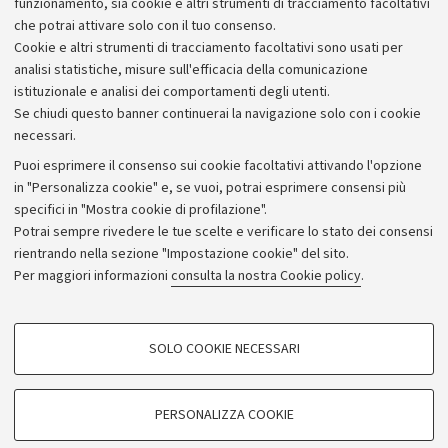
funzionamento, sia cookie e altri strumenti di tracciamento facoltativi
di Paolo Billi.
che potrai attivare solo con il tuo consenso.
Cookie e altri strumenti di tracciamento facoltativi sono usati per
analisi statistiche, misure sull'efficacia della comunicazione
istituzionale e analisi dei comportamenti degli utenti.
Se chiudi questo banner continuerai la navigazione solo con i cookie
necessari.
Archivio
Puoi esprimere il consenso sui cookie facoltativi attivando l'opzione
in "Personalizza cookie" e, se vuoi, potrai esprimere consensi più
Comunicati stampa
specifici in "Mostra cookie di profilazione".
Redazione
Potrai sempre rivedere le tue scelte e verificare lo stato dei consensi
rientrando nella sezione "Impostazione cookie" del sito.
Rassegna stampa
Per maggiori informazioni
consulta la nostra Cookie policy
.
Seguici su:
COOKIE DI PROFILAZIONE - FACOLTATIVI
SOLO COOKIE NECESSARI
Si tratta di cookie utilizzati per analizzare le caratteristiche della navigazione
degli utenti, creare profili in base al loro comportamento sul sito, per analisi
di marketing.
PERSONALIZZA COOKIE
© Copyright 2026 - ALMA MATER STUDIORUM - Università di
Mostra cookie di profilazione
Bologna - Via Zamboni, 33 - 40126 Bologna - PI: 01131710376 -