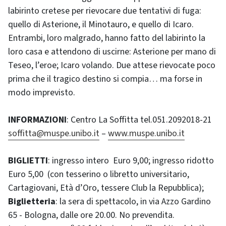
labirinto cretese per rievocare due tentativi di fuga:
quello di Asterione, il Minotauro, e quello di Icaro.
Entrambi, loro malgrado, hanno fatto del labirinto la
loro casa e attendono di uscirne: Asterione per mano di
Teseo, l’eroe; Icaro volando. Due attese rievocate poco
prima che il tragico destino si compia… ma forse in
modo imprevisto.
INFORMAZIONI
: Centro La Soffitta tel.051.2092018-21
soffitta@muspe.unibo.it
–
www.muspe.unibo.it
BIGLIETTI
: ingresso intero Euro 9,00; ingresso ridotto
Euro 5,00 (con tesserino o libretto universitario,
Cartagiovani, Età d’Oro, tessere Club la Repubblica);
Biglietteria
: la sera di spettacolo, in via Azzo Gardino
65 - Bologna, dalle ore 20.00. No prevendita.