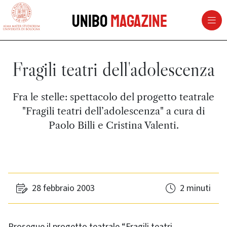
vai al contenuto della pagina
vai al menu di navigazione
Unibo
Magazine
Fragili teatri dell'adolescenza
Fra le stelle: spettacolo del progetto teatrale
"Fragili teatri dell’adolescenza" a cura di
Paolo Billi e Cristina Valenti.
28 febbraio 2003
2 minuti
Prosegue il progetto teatrale “Fragili teatri