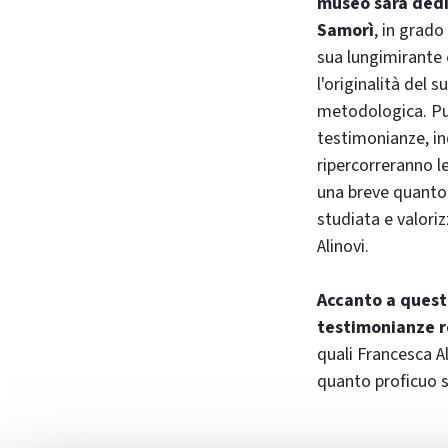
museo sarà dedi
Samorì
, in grado
sua lungimirante
l'originalità del 
metodologica. Pub
testimonianze, ind
ripercorreranno le
una breve quanto
studiata e valoriz
Alinovi.
Accanto a quest
testimonianze re
quali Francesca A
quanto proficuo s