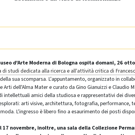
Museo d'Arte Moderna di Bologna ospita domani, 26 otto
di studi dedicata alla ricerca e all'attività critica di Francesc
della sua scomparsa. L'appuntamento, organizzato in collabo
e Arti dell'Alma Mater e curato da Gino Gianuizzi e Claudio 
di intellettuali amici della studiosa e rappresentativi dei dive
i esplorati: arti visive, architettura, fotografia, performance, 
moda. L'ingresso è libero fino a esaurimento dei posti disponi
l 17 novembre, inoltre, una sala della Collezione Perm