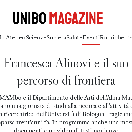
Unibo
Magazine
In Ateneo
Scienze
Società
Salute
Eventi
Rubriche
Francesca Alinovi e il suo
percorso di frontiera
 MAMbo e il Dipartimento delle Arti dell'Alma Ma
no una giornata di studi alla ricerca e all'attività 
la ricercatrice dell'Università di Bologna, tragicam
parsa trent'anni fa. In programma anche una most
documenti e un video di testimonianze