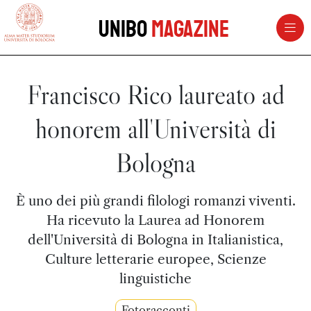
vai al contenuto della pagina
vai al menu di navigazione
Unibo
Magazine
Francisco Rico laureato ad
honorem all'Università di
Bologna
È uno dei più grandi filologi romanzi viventi.
Ha ricevuto la Laurea ad Honorem
dell'Università di Bologna in Italianistica,
Culture letterarie europee, Scienze
linguistiche
Fotoracconti