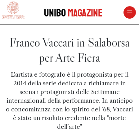
vai al contenuto della pagina
vai al menu di navigazione
Unibo
Magazine
Franco Vaccari in Salaborsa
per Arte Fiera
L'artista e fotografo è il protagonista per il
2014 della serie dedicata a richiamare in
scena i protagonisti delle Settimane
internazionali della performance. In anticipo
o concomitanza con lo spirito del ’68, Vaccari
è stato un risoluto credente nella "morte
dell’arte"