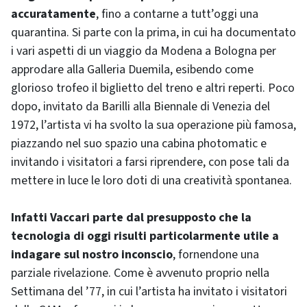
accuratamente
, fino a contarne a tutt’oggi una
quarantina. Si parte con la prima, in cui ha documentato
i vari aspetti di un viaggio da Modena a Bologna per
approdare alla Galleria Duemila, esibendo come
glorioso trofeo il biglietto del treno e altri reperti. Poco
dopo, invitato da Barilli alla Biennale di Venezia del
1972, l’artista vi ha svolto la sua operazione più famosa,
piazzando nel suo spazio una cabina photomatic e
invitando i visitatori a farsi riprendere, con pose tali da
mettere in luce le loro doti di una creatività spontanea.
Infatti Vaccari parte dal presupposto che la
tecnologia di oggi risulti particolarmente utile a
indagare sul nostro inconscio
, fornendone una
parziale rivelazione. Come è avvenuto proprio nella
Settimana del ’77, in cui l’artista ha invitato i visitatori