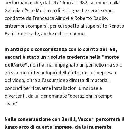
performance che, dal 1977 fino al 1982, si tennero alla
Galleria d’Arte Moderna di Bologna. Le serate erano
condotte da Francesca Alinovi e Roberto Daolio,
entrambi scomparsi, per cui spetta al superstite Renato
Barilli rievocarle, anche nel loro nome.
In anticipo o concomitanza con lo spirito del ’68,
Vaccari è stato un risoluto credente nella "morte
dell’arte"
, non ha mai impugnato un pennello ma solo
gli strumenti tecnologici della foto, della cinepresa e
del video, oltre all’assunzione diretta di materiali
concreti per ricavarne installazioni umorose e
divertenti, da lui denominate "operazioni in tempo
reale".
Nella conversazione con Barilli, Vaccari percorrerà il
lungo arco di queste imprese, da lui numerate