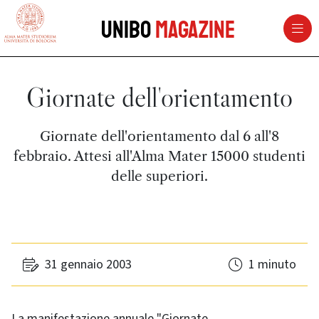
vai al contenuto della pagina
vai al menu di navigazione
Unibo
Magazine
Giornate dell'orientamento
Giornate dell'orientamento dal 6 all'8
febbraio. Attesi all'Alma Mater 15000 studenti
delle superiori.
31 gennaio 2003
1 minuto
La manifestazione annuale "Giornate