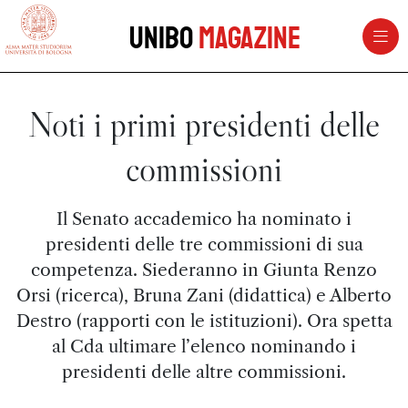
vai al contenuto della pagina
vai al menu di navigazione
Unibo
Magazine
Noti i primi presidenti delle
commissioni
Il Senato accademico ha nominato i
presidenti delle tre commissioni di sua
competenza. Siederanno in Giunta Renzo
Orsi (ricerca), Bruna Zani (didattica) e Alberto
Destro (rapporti con le istituzioni). Ora spetta
al Cda ultimare l’elenco nominando i
presidenti delle altre commissioni.