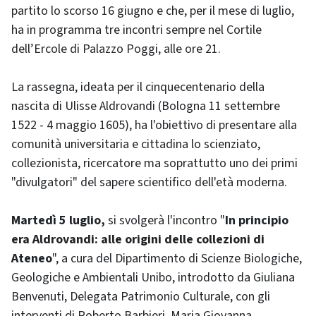
partito lo scorso 16 giugno e che, per il mese di luglio,
ha in programma tre incontri sempre nel Cortile
dell’Ercole di Palazzo Poggi, alle ore 21.
La rassegna, ideata per il cinquecentenario della
nascita di Ulisse Aldrovandi (Bologna 11 settembre
1522 - 4 maggio 1605), ha l'obiettivo di presentare alla
comunità universitaria e cittadina lo scienziato,
collezionista, ricercatore ma soprattutto uno dei primi
"divulgatori" del sapere scientifico dell'età moderna.
Martedì 5 luglio,
si svolgerà l'incontro "
In principio
era Aldrovandi: alle origini delle collezioni di
Ateneo
", a cura del Dipartimento di Scienze Biologiche,
Geologiche e Ambientali Unibo, introdotto da Giuliana
Benvenuti, Delegata Patrimonio Culturale, con gli
interventi di Roberto Barbieri, Maria Giovanna