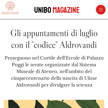
vai al contenuto della pagina
vai al menu di navigazione
Unibo
Magazine
Gli appuntamenti di luglio
con il "codice" Aldrovandi
Proseguono nel Cortile dell’Ercole di Palazzo
Poggi le serate organizzate dal Sistema
Museale di Ateneo, nell'ambito del
cinquecentenario della nascita di Ulisse
Aldrovandi per divulgare la scienza