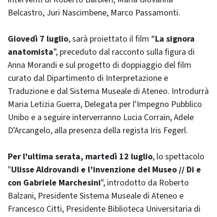
Belcastro, Juri Nascimbene, Marco Passamonti.
Giovedì 7 luglio
, sarà proiettato il film “
La signora
anatomista
”, preceduto dal racconto sulla figura di
Anna Morandi e sul progetto di doppiaggio del film
curato dal Dipartimento di Interpretazione e
Traduzione e dal Sistema Museale di Ateneo. Introdurrà
Maria Letizia Guerra, Delegata per l'Impegno Pubblico
Unibo e a seguire interverranno Lucia Corrain, Adele
D’Arcangelo, alla presenza della regista Iris Fegerl.
Per l'ultima serata, martedì 12 luglio
, lo spettacolo
"
Ulisse Aldrovandi e l’invenzione del Museo // Di e
con Gabriele Marchesini
", introdotto da Roberto
Balzani, Presidente Sistema Museale di Ateneo e
Francesco Citti, Presidente Biblioteca Universitaria di