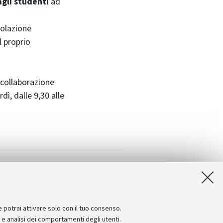
agli studenti
ad
volazione
l proprio
 collaborazione
dì, dalle 9,30 alle
e potrai attivare solo con il tuo consenso.
e e analisi dei comportamenti degli utenti.