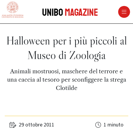
vai al contenuto della pagina
vai al menu di navigazione
Unibo
Magazine
Halloween per i più piccoli al
Museo di Zoologia
Animali mostruosi, maschere del terrore e
una caccia al tesoro per sconfiggere la strega
Clotilde
29 ottobre 2011
1 minuto