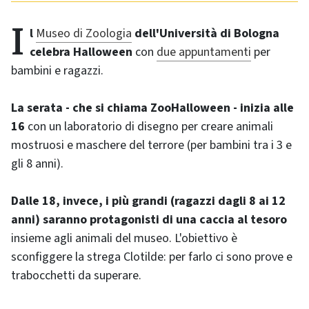
Il
Museo di Zoologia
dell'Università di Bologna
celebra
Halloween
con
due appuntamenti
per
bambini e ragazzi.
La serata - che si chiama
ZooHalloween
- inizia alle
16
con un laboratorio di disegno per creare animali
mostruosi e maschere del terrore (per bambini tra i 3 e
gli 8 anni).
Dalle 18, invece, i più grandi (ragazzi dagli 8 ai 12
anni) saranno protagonisti di una caccia al tesoro
insieme agli animali del museo. L'obiettivo è
sconfiggere la strega Clotilde: per farlo ci sono prove e
trabocchetti da superare.