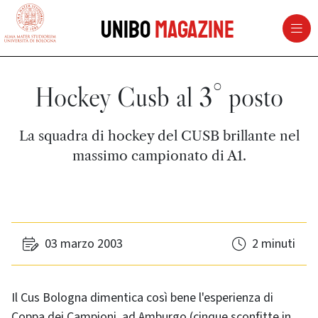
vai al contenuto della pagina
vai al menu di navigazione
Unibo
Magazine
Hockey Cusb al 3° posto
La squadra di hockey del CUSB brillante nel
massimo campionato di A1.
03 marzo 2003
2 minuti
Il Cus Bologna dimentica così bene l'esperienza di
Coppa dei Campioni, ad Amburgo (cinque sconfitte in