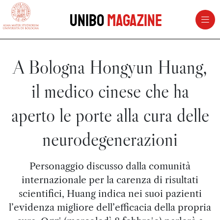
vai al contenuto della pagina
vai al menu di navigazione
Unibo
Magazine
A Bologna Hongyun Huang,
il medico cinese che ha
aperto le porte alla cura delle
neurodegenerazioni
Personaggio discusso dalla comunità
internazionale per la carenza di risultati
scientifici, Huang indica nei suoi pazienti
l’evidenza migliore dell’efficacia della propria