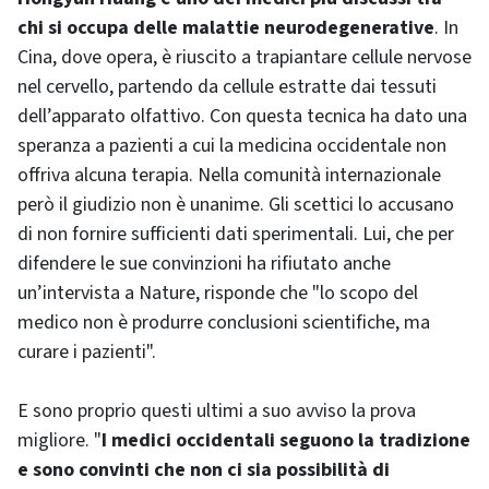
chi si occupa delle malattie neurodegenerative
. In
Cina, dove opera, è riuscito a trapiantare cellule nervose
nel cervello, partendo da cellule estratte dai tessuti
dell’apparato olfattivo. Con questa tecnica ha dato una
speranza a pazienti a cui la medicina occidentale non
offriva alcuna terapia. Nella comunità internazionale
però il giudizio non è unanime. Gli scettici lo accusano
di non fornire sufficienti dati sperimentali. Lui, che per
difendere le sue convinzioni ha rifiutato anche
un’intervista a Nature, risponde che "lo scopo del
medico non è produrre conclusioni scientifiche, ma
curare i pazienti".
E sono proprio questi ultimi a suo avviso la prova
migliore. "
I medici occidentali seguono la tradizione
e sono convinti che non ci sia possibilità di