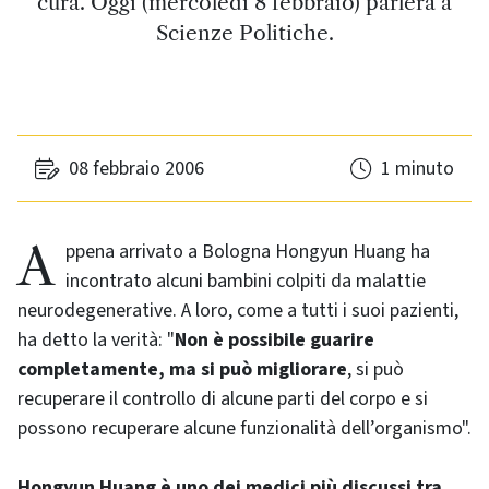
cura. Oggi (mercoledì 8 febbraio) parlerà a
Scienze Politiche.
08 febbraio 2006
1 minuto
Appena arrivato a Bologna Hongyun Huang ha
incontrato alcuni bambini colpiti da malattie
neurodegenerative. A loro, come a tutti i suoi pazienti,
ha detto la verità: "
Non è possibile guarire
completamente, ma si può migliorare
, si può
recuperare il controllo di alcune parti del corpo e si
possono recuperare alcune funzionalità dell’organismo".
Hongyun Huang è uno dei medici più discussi tra