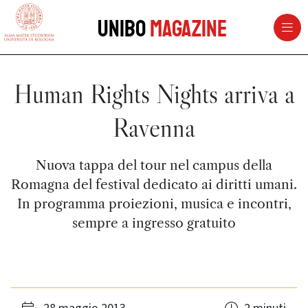
vai al contenuto della pagina
vai al menu di navigazione
Unibo
Magazine
Human Rights Nights arriva a
Ravenna
Nuova tappa del tour nel campus della
Romagna del festival dedicato ai diritti umani.
In programma proiezioni, musica e incontri,
sempre a ingresso gratuito