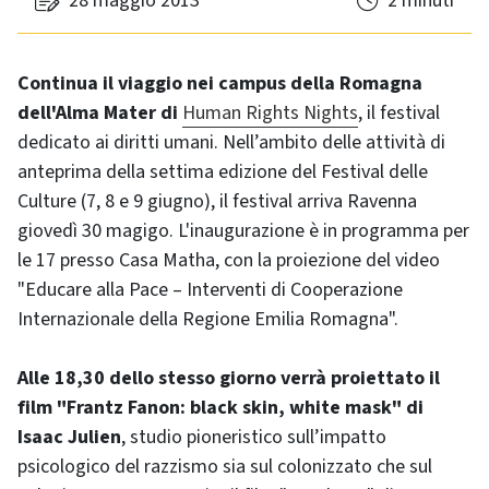
28 maggio 2013
2 minuti
Continua il viaggio nei campus della Romagna
dell'Alma Mater di
Human Rights Nights
, il festival
dedicato ai diritti umani. Nell’ambito delle attività di
anteprima della settima edizione del Festival delle
Culture (7, 8 e 9 giugno), il festival arriva Ravenna
giovedì 30 magigo. L'inaugurazione è in programma per
le 17 presso Casa Matha, con la proiezione del video
"Educare alla Pace – Interventi di Cooperazione
Internazionale della Regione Emilia Romagna".
Alle 18,30 dello stesso giorno verrà proiettato il
film "Frantz Fanon: black skin, white mask" di
Isaac Julien
, studio pioneristico sull’impatto
psicologico del razzismo sia sul colonizzato che sul