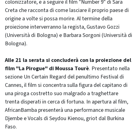
colonizzatore, e a seguire il film "Number 9" di Sara
Creta che racconta di come lasciare il proprio paese di
origine a volte si possa morire. Al termine della
proiezione interverranno la regista, Gustavo Gozzi
(Università di Bologna) e Barbara Sorgoni (Università di
Bologna).
Alle 21 la serata si concluderà con la proiezione del
film "La Pirogue" di Moussa Tourè
. Presentato nella
sezione Un Certain Regard del penultimo Festival di
Cannes, il film si concentra sulla figura del capitano di
una piroga costretto suo malgrado a traghettare
trenta disperati in cerca di fortuna. In apertura al film,
AfricanBamba presenterà una performance musicale
Djembe e Vocals di Seydou Kienou, griot dal Burkina
Faso.