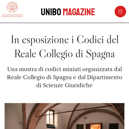
vai al contenuto della pagina
vai al menu di navigazione
Unibo
Magazine
In esposizione i Codici del
Reale Collegio di Spagna
Una mostra di codici miniati organizzata dal
Reale Collegio di Spagna e dal Dipartimento
di Scienze Giuridiche