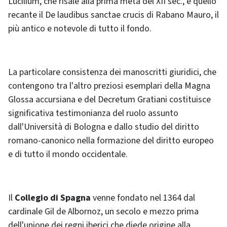
Lucilium, che risale alla prima metà del XII sec., e quello
recante il De laudibus sanctae crucis di Rabano Mauro, il
più antico e notevole di tutto il fondo.
La particolare consistenza dei manoscritti giuridici, che
contengono tra l'altro preziosi esemplari della Magna
Glossa accursiana e del Decretum Gratiani costituisce
significativa testimonianza del ruolo assunto
dall'Università di Bologna e dallo studio del diritto
romano-canonico nella formazione del diritto europeo
e di tutto il mondo occidentale.
Il
Collegio di Spagna
venne fondato nel 1364 dal
cardinale Gil de Albornoz, un secolo e mezzo prima
dell'unione dei regni iberici che diede origine alla