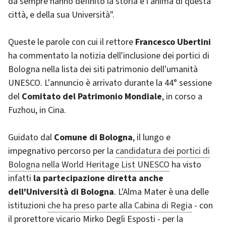
da sempre hanno definito la storia e l'anima di questa
città, e della sua Università".
Queste le parole con cui il rettore
Francesco Ubertini
ha commentato la notizia dell'inclusione dei portici di
Bologna nella lista dei siti patrimonio dell'umanità
UNESCO. L'annuncio è arrivato durante la 44° sessione
del
Comitato del Patrimonio Mondiale
, in corso a
Fuzhou, in Cina.
Guidato dal
Comune di Bologna
, il lungo e
impegnativo percorso per la
candidatura dei portici di
Bologna nella World Heritage List UNESCO
ha visto
infatti
la partecipazione diretta anche
dell'Università di Bologna
. L'Alma Mater è una delle
istituzioni
che ha preso parte alla Cabina di Regia
- con
il prorettore vicario Mirko Degli Esposti - per la