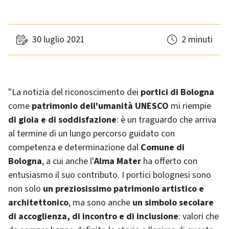
30 luglio 2021
2 minuti
"La notizia del riconoscimento dei
portici di Bologna
come
patrimonio dell'umanità UNESCO
mi riempie
di gioia e di soddisfazione
: è un traguardo che arriva
al termine di un lungo percorso guidato con
competenza e determinazione dal
Comune di
Bologna
, a cui anche l'
Alma Mater
ha offerto con
entusiasmo il suo contributo. I portici bolognesi sono
non solo
un preziosissimo patrimonio artistico e
architettonico
, ma sono anche
un simbolo secolare
di accoglienza, di incontro e di inclusione
: valori che