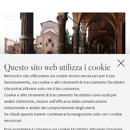
Questo sito web utilizza i cookie
Nel nostro sito utilizziamo sia cookie tecnici necessari per il suo
funzionamento, sia cookie e altri strumenti di tracciamento facoltativi
che potrai attivare solo con il tuo consenso.
Cookie e altri strumenti di tracciamento facoltativi sono usati per
analisi statistiche, misure sull'efficacia della comunicazione
istituzionale e analisi dei comportamenti degli utenti.
Se chiudi questo banner continuerai la navigazione solo con i cookie
necessari.
Archivio
Puoi esprimere il consenso sui cookie facoltativi attivando l'opzione