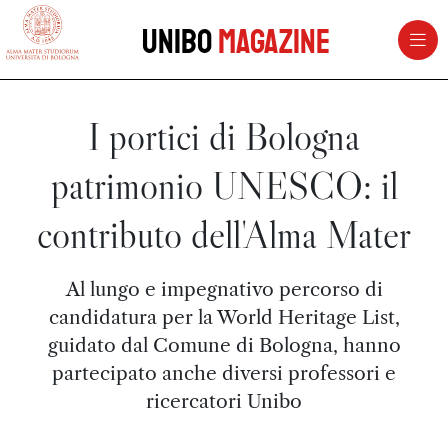
vai al contenuto della pagina
vai al menu di navigazione
Unibo
Magazine
I portici di Bologna
patrimonio UNESCO: il
contributo dell'Alma Mater
Al lungo e impegnativo percorso di
candidatura per la World Heritage List,
guidato dal Comune di Bologna, hanno
partecipato anche diversi professori e
ricercatori Unibo