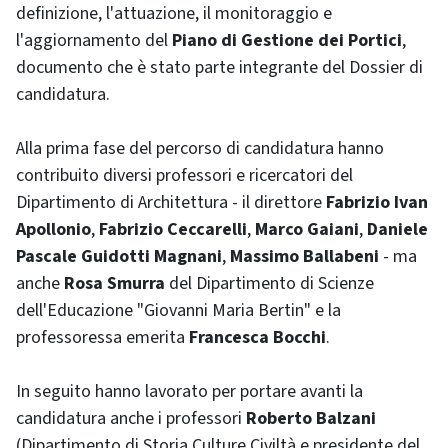
definizione, l'attuazione, il monitoraggio e
l'aggiornamento del
Piano di Gestione dei Portici
,
documento che è stato parte integrante del Dossier di
candidatura.
Alla prima fase del percorso di candidatura hanno
contribuito diversi professori e ricercatori del
Dipartimento di Architettura - il direttore
Fabrizio Ivan
Apollonio
,
Fabrizio Ceccarelli
,
Marco Gaiani
,
Daniele
Pascale Guidotti Magnani
,
Massimo Ballabeni
- ma
anche
Rosa Smurra
del Dipartimento di Scienze
dell'Educazione "Giovanni Maria Bertin" e la
professoressa emerita
Francesca Bocchi
.
In seguito hanno lavorato per portare avanti la
candidatura anche i professori
Roberto Balzani
(Dipartimento di Storia Culture Civiltà e presidente del