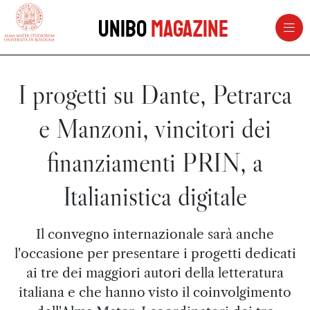
vai al contenuto della pagina
vai al menu di navigazione
Unibo
Magazine
I progetti su Dante, Petrarca
e Manzoni, vincitori dei
finanziamenti PRIN, a
Italianistica digitale
Il convegno internazionale sarà anche
l'occasione per presentare i progetti dedicati
ai tre dei maggiori autori della letteratura
italiana e che hanno visto il coinvolgimento