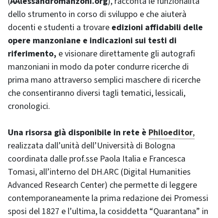
(
AAlessandromanzoni.org
), racconta le funzionalità
dello strumento in corso di sviluppo e che aiuterà
docenti e studenti a trovare
edizioni affidabili delle
opere manzoniane e indicazioni sui testi di
riferimento,
e visionare direttamente gli autografi
manzoniani in modo da poter condurre ricerche di
prima mano attraverso semplici maschere di ricerche
che consentiranno diversi tagli tematici, lessicali,
cronologici.
Una risorsa già disponibile in rete è
Philoeditor
,
realizzata dall’unità dell’Università di Bologna
coordinata dalle prof.sse Paola Italia e Francesca
Tomasi, all’interno del DH.ARC (Digital Humanities
Advanced Research Center) che permette di leggere
contemporaneamente la prima redazione dei Promessi
sposi del 1827 e l’ultima, la cosiddetta “Quarantana” in