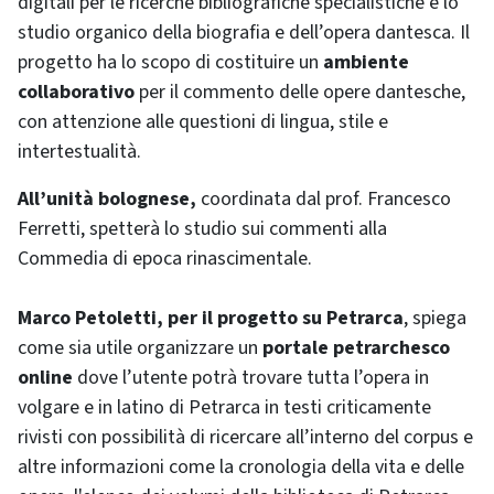
digitali per le ricerche bibliografiche specialistiche e lo
studio organico della biografia e dell’opera dantesca. Il
progetto ha lo scopo di costituire un
ambiente
collaborativo
per il commento delle opere dantesche,
con attenzione alle questioni di lingua, stile e
intertestualità.
All’unità bolognese,
coordinata dal prof. Francesco
Ferretti, spetterà lo studio sui commenti alla
Commedia di epoca rinascimentale.
Marco Petoletti, per il progetto su Petrarca
, spiega
come sia utile organizzare un
portale petrarchesco
online
dove l’utente potrà trovare tutta l’opera in
volgare e in latino di Petrarca in testi criticamente
rivisti con possibilità di ricercare all’interno del corpus e
altre informazioni come la cronologia della vita e delle