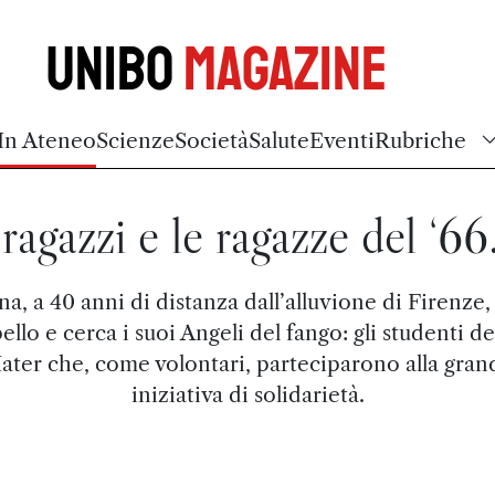
Unibo
Magazine
In Ateneo
Scienze
Società
Salute
Eventi
Rubriche
 ragazzi e le ragazze del ‘66.
a, a 40 anni di distanza dall’alluvione di Firenze,
ello e cerca i suoi Angeli del fango: gli studenti de
ater che, come volontari, parteciparono alla gran
iniziativa di solidarietà.