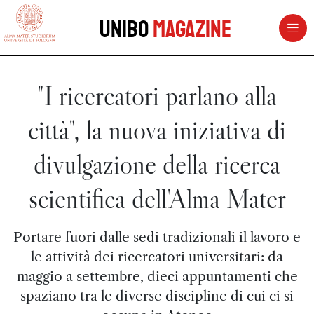
vai al contenuto della pagina
vai al menu di navigazione
Unibo
Magazine
"I ricercatori parlano alla
città", la nuova iniziativa di
divulgazione della ricerca
scientifica dell'Alma Mater
Portare fuori dalle sedi tradizionali il lavoro e
le attività dei ricercatori universitari: da
maggio a settembre, dieci appuntamenti che
spaziano tra le diverse discipline di cui ci si