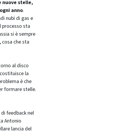
 nuove stelle,
 ogni anno
.
di nubi di gas e
Il processo sta
assia si è sempre
, cosa che sta
orno al disco
costituisce la
 problema è che
r formare stelle.
 di feedback nel
ga Antonio
llare lancia del