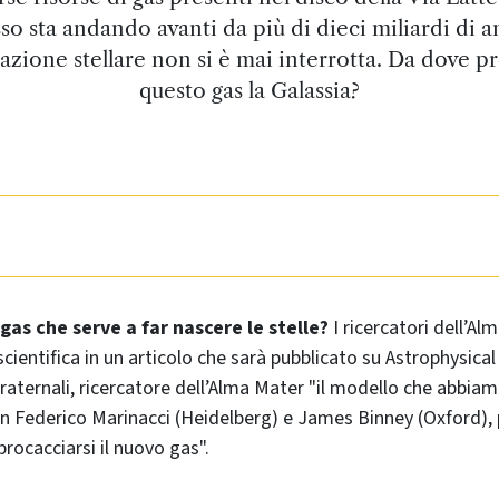
so sta andando avanti da più di dieci miliardi di an
azione stellare non si è mai interrotta. Da dove p
questo gas la Galassia?
 gas che serve a far nascere le stelle?
I ricercatori dell’A
cientifica in un articolo che sarà pubblicato su
Astrophysical
raternali, ricercatore dell’Alma Mater "il modello che abbiam
n Federico Marinacci (Heidelberg) e James Binney (Oxford),
 procacciarsi il nuovo gas".