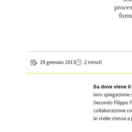
proces
form
29 gennaio 2013
2 minuti
Da dove viene il
loro spiegazione s
Secondo Filippo F
collaborazione co
le stelle stesse a